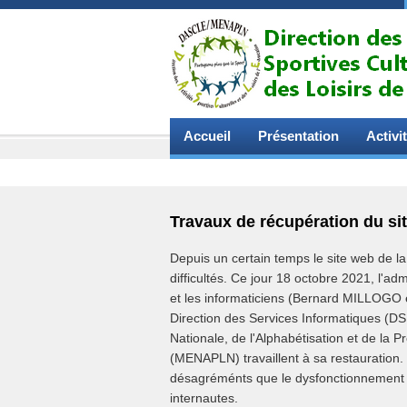
Accueil
Présentation
Activi
Travaux de récupération du si
Depuis un certain temps le site web de 
difficultés. Ce jour 18 octobre 2021, l'ad
et les informaticiens (Bernard MILLOGO 
Direction des Services Informatiques (DS
Nationale, de l'Alphabétisation et de la
(MENAPLN) travaillent à sa restauration.
désagréménts que le dysfonctionnement
internautes.