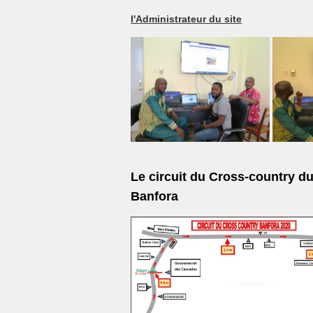
l'Administrateur du site
Le circuit du Cross-country d
Banfora